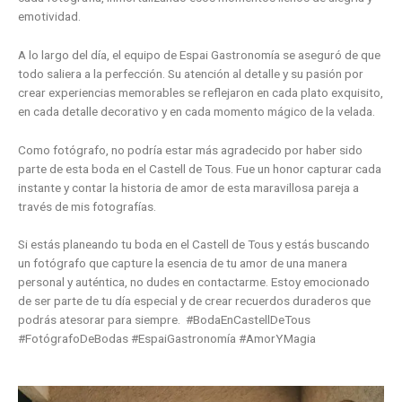
emotividad.
A lo largo del día, el equipo de Espai Gastronomía se aseguró de que
todo saliera a la perfección. Su atención al detalle y su pasión por
crear experiencias memorables se reflejaron en cada plato exquisito,
en cada detalle decorativo y en cada momento mágico de la velada.
Como fotógrafo, no podría estar más agradecido por haber sido
parte de esta boda en el Castell de Tous. Fue un honor capturar cada
instante y contar la historia de amor de esta maravillosa pareja a
través de mis fotografías.
Si estás planeando tu boda en el Castell de Tous y estás buscando
un fotógrafo que capture la esencia de tu amor de una manera
personal y auténtica, no dudes en contactarme. Estoy emocionado
de ser parte de tu día especial y de crear recuerdos duraderos que
podrás atesorar para siempre. #BodaEnCastellDeTous
#FotógrafoDeBodas #EspaiGastronomía #AmorYMagia