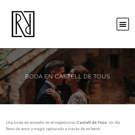
BODA EN CASTELL DE TOUS
Una boda de ensueño en el majestuoso
Castell de Tous
: Un día
lleno de amor y magia capturado a través de mi lente.