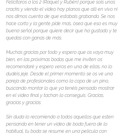
Felicitaros a los 2 (Raquel y Rubén) porque sois unos
cracks y viendo el video hay planos que allí en vivo ni
nos dimos cuenta de que estabais grabando. Se nos
hace corto y la gente pide mas, ósea que eso es muy
buena señal porque quiere decir que ha gustado y te
quedas con ganas de más.
Muchas gracias por todo y espero que os vaya muy
bien, en las próximas bodas que me inviten os
recomendaré y espero veros en una de ellas, no lo
dudéis jeje. Desde el primer momento se os ve una
pareja de profesionales como la copa de un pino,
buscando montar lo que ya tenéis pensado mostrar
en el video final y tachan lo conseguís. Gracias,
gracias y gracias.
Sin duda lo recomiendo a todos aquellos que esten
pensando en tener un video de boda fuera de lo
habitual, tu boda se resume en una pelicula con