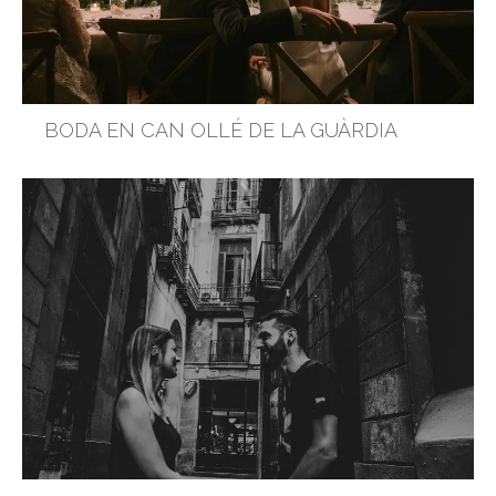
BODA EN CAN OLLÉ DE LA GUÀRDIA