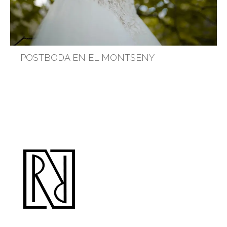
POSTBODA EN EL MONTSENY