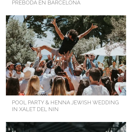
PREBODA EN BARCELONA
POOL PARTY & HENNA JEWISH WEDDING
IN XALET DEL NIN