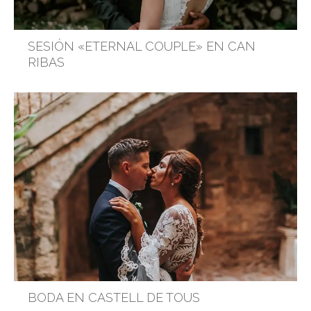
SESIÓN «ETERNAL COUPLE» EN CAN
RIBAS
BODA EN CASTELL DE TOUS