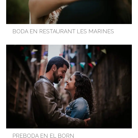
BODA EN RESTAURANT LES MARINES
PREBODA EN EL BORN