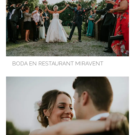
BODA EN RESTAURANT MIRAVENT