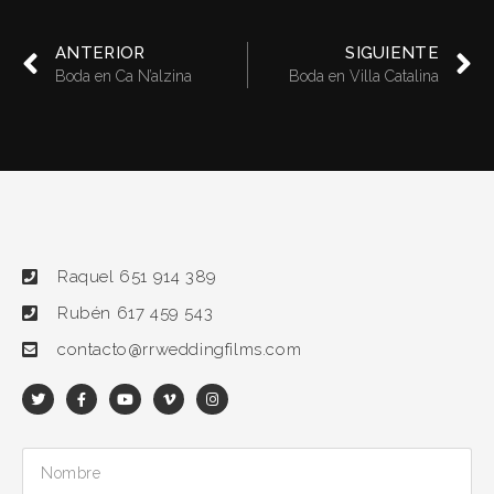
ANTERIOR
SIGUIENTE
Boda en Ca N’alzina
Boda en Villa Catalina
Raquel 651 914 389
Rubén 617 459 543
contacto@rrweddingfilms.com