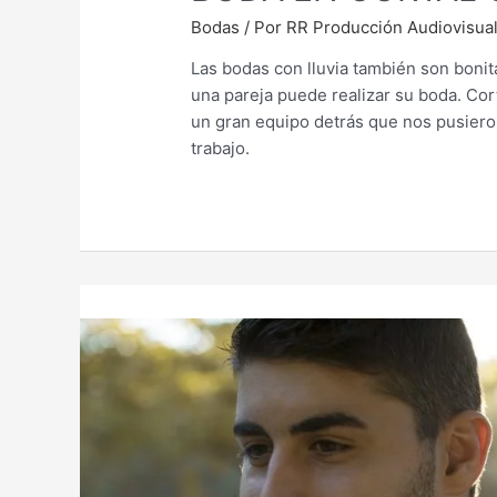
Bodas
/ Por
RR Producción Audiovisua
Las bodas con lluvia también son bonit
una pareja puede realizar su boda. Cort
un gran equipo detrás que nos pusieron
trabajo.