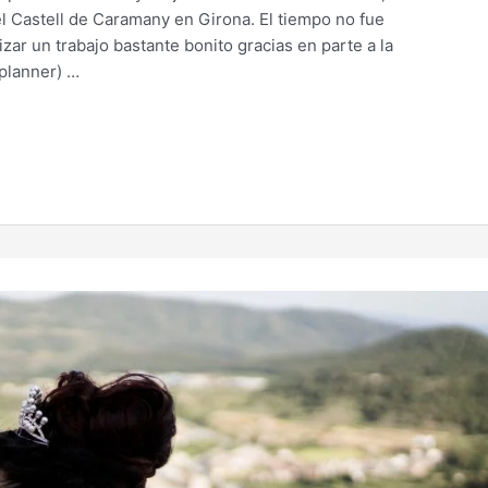
l Castell de Caramany en Girona. El tiempo no fue
zar un trabajo bastante bonito gracias en parte a la
 planner) …