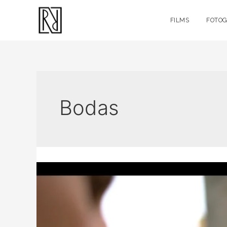
FILMS
FOTOG
Bodas