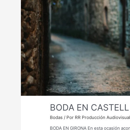
BODA EN CASTEL
Bodas
/ Por
RR Producción Audiovisua
BODA EN GIRONA En esta ocasión acomp