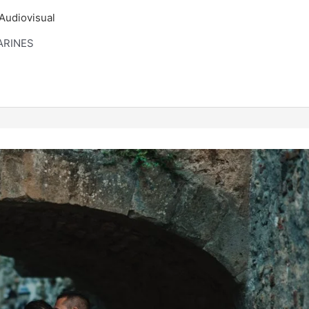
Audiovisual
ARINES