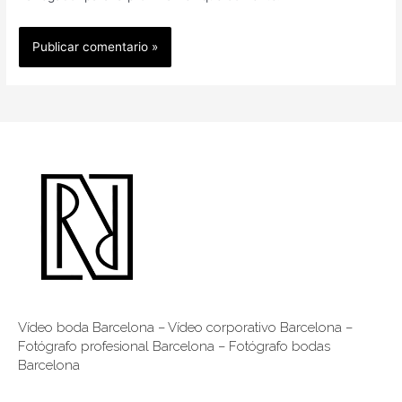
Vídeo boda Barcelona
–
Vídeo corporativo Barcelona
–
Fotógrafo profesional Barcelona
–
Fotógrafo bodas
Barcelona