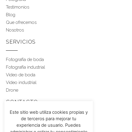
Testimonios
Blog
Que ofrecemos
Nosotros
SERVICIOS
Fotografía de boda
Fotografía industrial
Video de boda
Video industrial
Drone
CONTACTO
Este sitio web utiliza cookies propias y
de terceros para mejorar tu
Rubén 617 459 543
experiencia de usuario. Puedes
administrar o retirar tu consentimiento