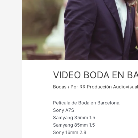
VIDEO BODA EN B
Bodas
/ Por
RR Producción Audiovisua
Película de Boda en Barcelona.
Sony A7S
Samyang 35mm 1.5
Samyang 85mm 1.5
Sony 16mm 2.8