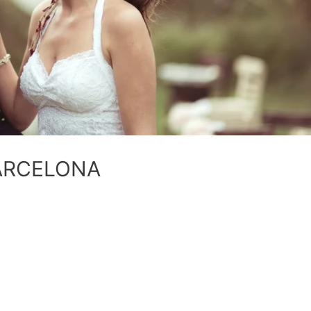
ARCELONA
l