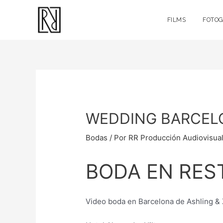
FILMS
FOTOG
WEDDING BARCEL
Bodas
/ Por
RR Producción Audiovisua
BODA EN RES
Video boda en Barcelona de Ashling & 