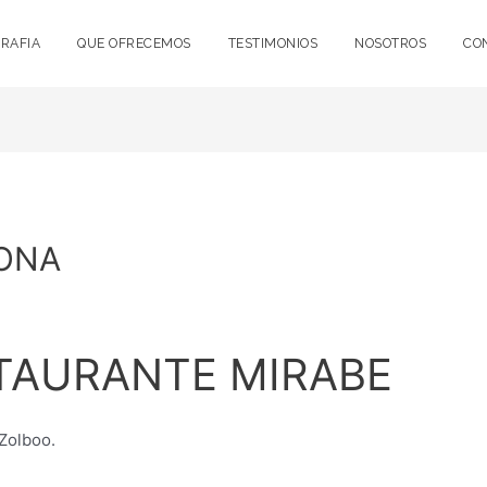
RAFIA
QUE OFRECEMOS
TESTIMONIOS
NOSOTROS
CO
ONA
l
TAURANTE MIRABE
Zolboo.