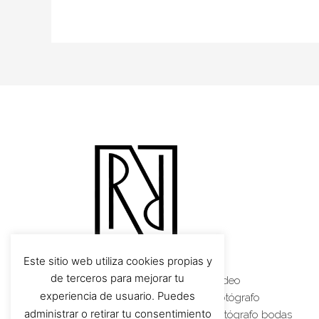
Este sitio web utiliza cookies propias y
de terceros para mejorar tu
Vídeo boda Barcelona
–
Vídeo
experiencia de usuario. Puedes
corporativo Barcelona
–
Fotógrafo
administrar o retirar tu consentimiento
profesional Barcelona
–
Fotógrafo bodas